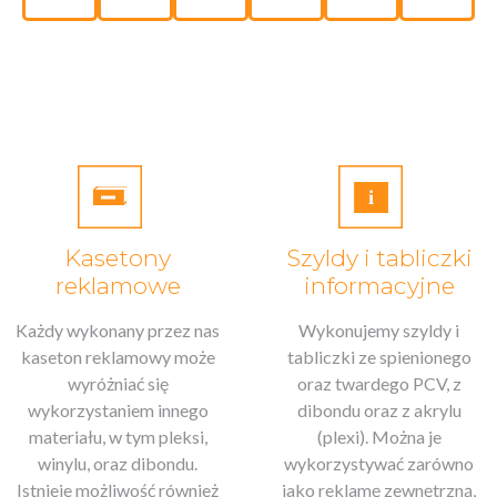
Kasetony
Szyldy i tabliczki
reklamowe
informacyjne
Każdy wykonany przez nas
Wykonujemy szyldy i
kaseton reklamowy może
tabliczki ze spienionego
wyróżniać się
oraz twardego PCV, z
wykorzystaniem innego
dibondu oraz z akrylu
materiału, w tym pleksi,
(plexi). Można je
winylu, oraz dibondu.
wykorzystywać zarówno
Istnieje możliwość również
jako reklamę zewnętrzną,