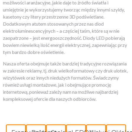
możliwości aranżacyjne, jakie daje to źródło światła i
umiejętnie je wykorzystujemy tworząc między innymi szyldy,
kasetony czy litery przestrzenne 3D podświetlane.
Dodatkowym atutem stosowanych przez nas diod
elektroluminescencyjnych – a częściej taśm, które są w nie
zaopatrzone – jest energooszczędność. Diody LED pobierają
bowiem niewielką ilość energii elektrycznej, zapewniając przy
tym bardzo dobre oświetlenie.
Nasza oferta obejmuje także bardziej tradycyjne rozwiązania
w zakresie reklamy, tj. druk wielkoformatowy czy druk ulotek,
wizytówek oraz innych niedużych formatów. Świadczymy
również usługi montażowe, jak i obejmujące promocję
internetową, ponieważ zależy nam na możliwe najbardziej
kompleksowej ofercie dla naszych odbiorców.